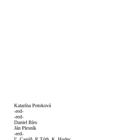
Katarína Potoková
-red-
-red-
Daniel Bíro
Ján Plesník
-red-
Ľ. Cagáň, P. Tóth, K. Hudec