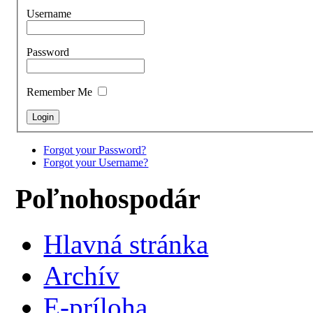
Username
Password
Remember Me
Forgot your Password?
Forgot your Username?
Poľnohospodár
Hlavná stránka
Archív
E-príloha