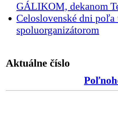
GÁLIKOM, dekanom Tec
Celoslovenské dni poľa
spoluorganizátorom
Aktuálne číslo
Poľnoh