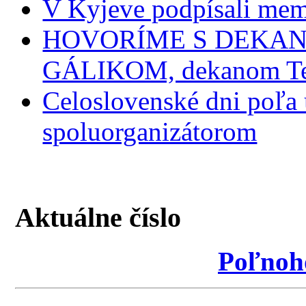
V Kyjeve podpísali mem
HOVORÍME S DEKANMI
GÁLIKOM, dekanom Tec
Celoslovenské dni poľa
spoluorganizátorom
Aktuálne číslo
Poľnoh