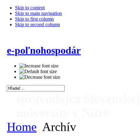
Skip to content
Skip to main navigation
Skip to first column
Skip to second column
e-poľnohospodár
spravodajca Slovenske
univerzity v Nitre
Home
Archív