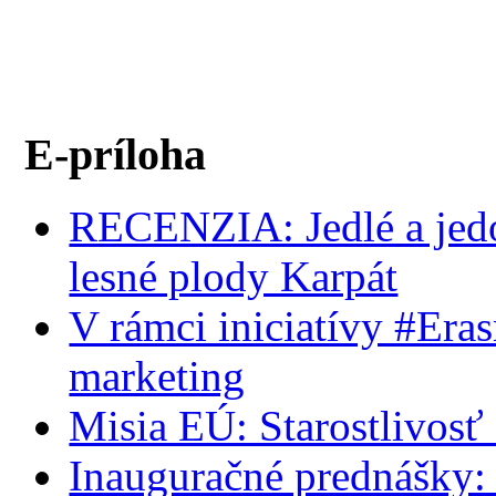
E-príloha
RECENZIA: Jedlé a jedov
lesné plody Karpát
V rámci iniciatívy #Era
marketing
Misia EÚ: Starostlivosť 
Inauguračné prednášky: