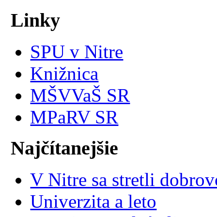
Linky
SPU v Nitre
Knižnica
MŠVVaŠ SR
MPaRV SR
Najčítanejšie
V Nitre sa stretli dobr
Univerzita a leto