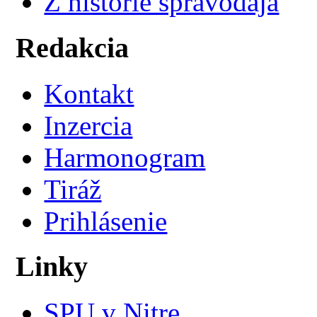
Z histórie spravodaja
Redakcia
Kontakt
Inzercia
Harmonogram
Tiráž
Prihlásenie
Linky
SPU v Nitre