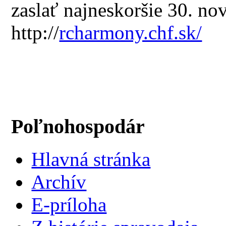
zaslať najneskoršie 30. no
http://
rcharmony.chf.sk/
Poľnohospodár
Hlavná stránka
Archív
E-príloha