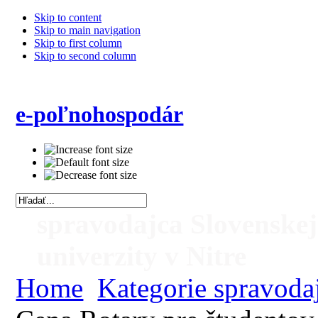
Skip to content
Skip to main navigation
Skip to first column
Skip to second column
e-poľnohospodár
spravodajca Slovenske
univerzity v Nitre
Home
Kategorie spravoda