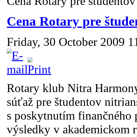
Cena Rotary pre študentov
Cena Rotary pre štude
Friday, 30 October 2009 
Rotary klub Nitra Harmony
súťaž pre študentov nitria
s poskytnutím finančného 
výsledky v akademickom r