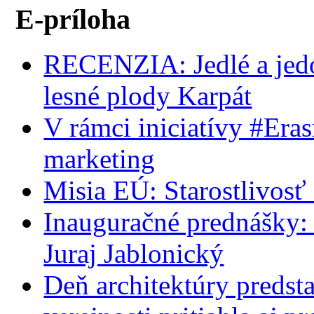
E-príloha
RECENZIA: Jedlé a jedov
lesné plody Karpát
V rámci iniciatívy #Era
marketing
Misia EÚ: Starostlivosť 
Inauguračné prednášky:
Juraj Jablonický
Deň architektúry predst