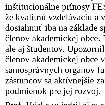
inštitucionálne prínosy F
že kvalitnú vzdelávaciu 
dosiahnuť iba na základe s
členov akademickej obce. 
ale aj študentov. Upozornil
členov akademickej obce v
samosprávnych orgánov fak
zástupcov sa aktívnejšie z
podmienok pre jej rozvoj.