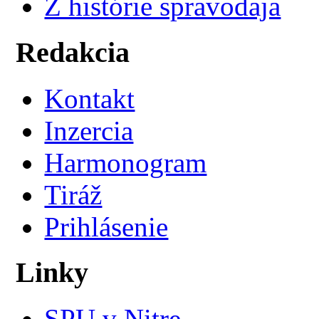
Z histórie spravodaja
Redakcia
Kontakt
Inzercia
Harmonogram
Tiráž
Prihlásenie
Linky
SPU v Nitre