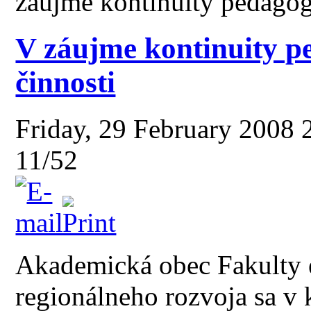
záujme kontinuity pedagogi
V záujme kontinuity p
činnosti
Friday, 29 February 2008
11/52
Akademická obec Fakulty e
regionálneho rozvoja sa v