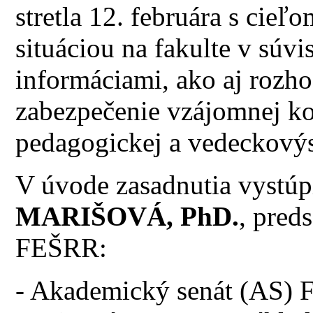
stretla 12. februára s cieľ
situáciou na fakulte v súv
informáciami, ako aj rozho
zabezpečenie vzájomnej ko
pedagogickej a vedeckový
V úvode zasadnutia vystúp
MARIŠOVÁ, PhD.
, pred
FEŠRR:
- Akademický senát (AS) 