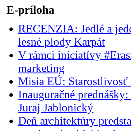
E-príloha
RECENZIA: Jedlé a jedov
lesné plody Karpát
V rámci iniciatívy #Era
marketing
Misia EÚ: Starostlivosť 
Inauguračné prednášky:
Juraj Jablonický
Deň architektúry predst