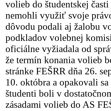
volieb do študentskej čas
nemohli využiť svoje právo
dôvodu podali aj žalobu v
podkladov volebnej komisie
oficiálne vyžiadala od spr
že termín konania volieb 
stránke FEŠRR dňa 26. sep
10. októbra a opakovali sa
študenti boli v dostatočno
zásadami volieb do AS FE