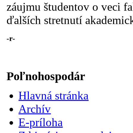
záujmu študentov o veci 
ďalších stretnutí akademic
-r-
Poľnohospodár
Hlavná stránka
Archív
E-príloha