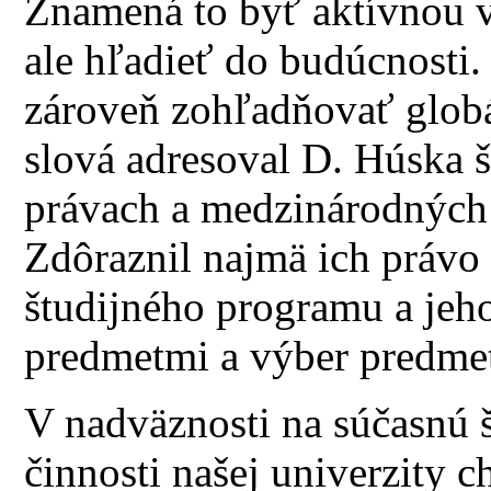
Znamená to byť aktívnou v 
ale hľadieť do budúcnosti.
zároveň zohľadňovať globá
slová adresoval D. Húska 
právach a medzinárodných 
Zdôraznil najmä ich právo 
študijného programu a jeh
predmetmi a výber predmet
V nadväznosti na súčasnú š
činnosti našej univerzity c