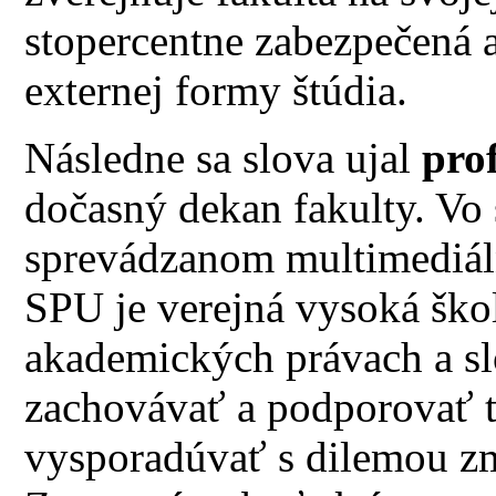
stopercentne zabezpečená 
externej formy štúdia.
Následne sa slova ujal
pro
dočasný dekan fakulty. Vo
sprevádzanom multimediáln
SPU je verejná vysoká škol
akademických právach a sl
zachovávať a podporovať t
vysporadúvať s dilemou zm