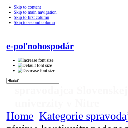
Skip to content
Skip to main navigation
Skip to first column
Skip to second column
e-poľnohospodár
spravodajca Slovenske
univerzity v Nitre
Home
Kategorie spravoda